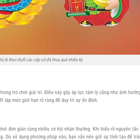
hủ là theo đuổi các cặp số đã thua quá nhiều kỳ
trong trò chơi giải trí. Điều này gây áp lực tâm lý cũng như ảnh hưởn
ết lập mức giới hạn rõ ràng để duy trì sự ổn định.
chơi đơn giản cùng nhiều cơ hội nhận thưởng. Khi hiểu rõ nguyên tắc
ng. Dù sử dụng phương pháp nào, bạn vẫn nên giữ sự tỉnh táo để tr