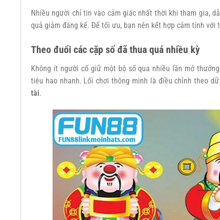
Nhiều người chỉ tin vào cảm giác nhất thời khi tham gia, d
quả giảm đáng kể. Để tối ưu, bạn nên kết hợp cảm tính với t
Theo đuổi các cặp số đã thua quá nhiều kỳ
Không ít người cố giữ một bộ số qua nhiều lần mở thưởng
tiêu hao nhanh. Lối chơi thông minh là điều chỉnh theo dữ
tài
.