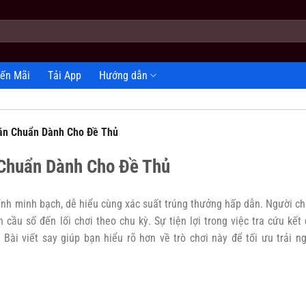
ến Mãi
Tải App
Hướng dẫn
oán Chuẩn Dành Cho Đề Thủ
 Chuẩn Dành Cho Đề Thủ
nh minh bạch, dễ hiểu cùng xác suất trúng thưởng hấp dẫn. Người ch
cầu số đến lối chơi theo chu kỳ. Sự tiện lợi trong việc tra cứu kết
ài viết say giúp bạn hiểu rõ hơn về trò chơi này để tối ưu trải n