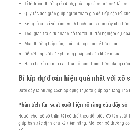
Tỉ lệ trúng thưởng ổn định, phù hợp cả người mới lẫn ng
Quy tắc đơn giản giúp người tham gia dễ tiếp cận lối chơ
Kết quả xổ số vô cùng minh bạch tạo sự tin cậy cho từng
Thời gian tra cứu nhanh hỗ trợ tối ưu trải nghiệm dự đoá
Mức thưởng hấp dẫn, nhiều dạng chơi để lựa chọn.
Dễ kết hợp với các phương pháp soi cầu khác nhau.
Hạn chế rủi ro nhờ cấu trúc rõ ràng trong từng dạng cượ
Bí kíp dự đoán hiệu quả nhất với xổ s
Dưới đây là những cách áp dụng thực tế giúp bạn tăng khả
Phân tích tần suất xuất hiện rõ ràng của dãy số
Người chơi
xổ số thần tài
có thể theo dõi biểu đồ tần suất 
giúp bạn xác định chu kỳ tiềm năng. Mỗi con số thường có q