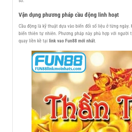
số.
Vận dụng phương pháp cầu động linh hoạt
Cầu động là kỹ thuật dựa vào biến đổi số liệu ở từng ngày.
biến thiên tự nhiên. Phương pháp này phù hợp với người t
quay liền kề tại
link vao Fun88 mới nhất
.