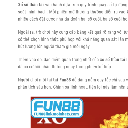
Xổ số thần tài
vận hành dựa trên quy trình quay số tự động
soát minh bạch. Mỗi phiên mở thưởng thường diễn ra vào kh
nhiều cách đặt cược như dự đoán hai số cuối, ba số cuối hoặ
Ngoài ra, trò chơi này cung cấp bảng kết quả rõ ràng với t
có thể chọn hình thức phù hợp với khả năng quan sát lẫn m
hút lượng lớn người tham gia mỗi ngày.
Thêm vào đó, đặc điểm quan trọng nhất của
xổ số thần tài
l
đã có cơ hội nhận thưởng ngay trong phiên kế tiếp.
Người chơi mới tại
tại Fun88
dễ dàng nắm quy tắc chỉ sau và
phân tích sâu hơn. Chính sự linh hoạt, tiện lợi này làm nên