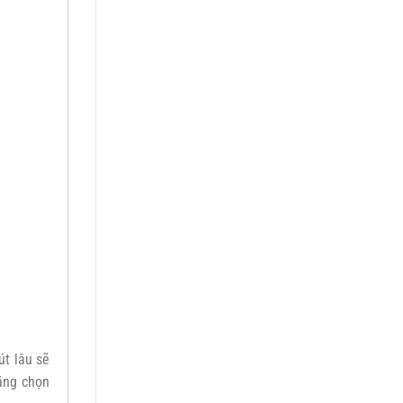
Bảo
Góc
Hội
Quả
Trì
Nhìn
Việc
–
Khách
Làm
Đảm
Quan
Hấp
Bảo
Dẫn
Hệ
Cho
Thống
Bạn
Hoạt
Động
Ổn
Định
út lâu sẽ
năng chọn