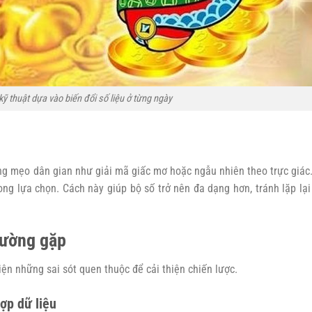
kỹ thuật dựa vào biến đổi số liệu ở từng ngày
ng mẹo dân gian như giải mã giấc mơ hoặc ngẫu nhiên theo trực giác.
ng lựa chọn. Cách này giúp bộ số trở nên đa dạng hơn, tránh lặp lạ
hường gặp
iện những sai sót quen thuộc để cải thiện chiến lược.
ợp dữ liệu