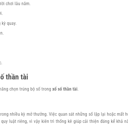
ười chơi lâu năm.
i.
 kỳ quay.
n.
c.
ố thần tài
 năng chọn trúng bộ số trong
xổ số thần tài
.
trong nhiều kỳ mở thưởng. Việc quan sát những số lặp lại hoặc mất h
uy luật riêng, vì vậy kiên trì thống kê giúp cải thiện đáng kể khả 