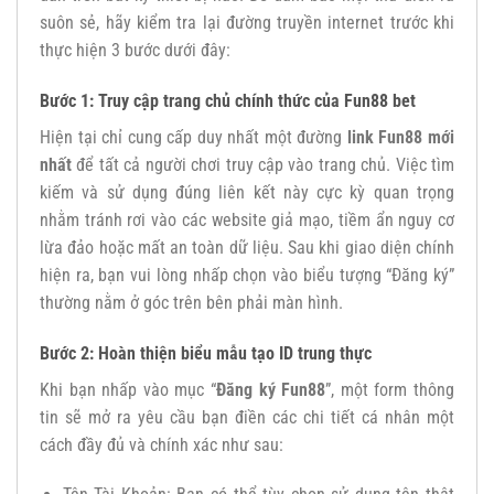
suôn sẻ, hãy kiểm tra lại đường truyền internet trước khi
thực hiện 3 bước dưới đây:
Bước 1: Truy cập trang chủ chính thức của Fun88 bet
Hiện tại chỉ cung cấp duy nhất một đường
link Fun88 mới
nhất
để tất cả người chơi truy cập vào trang chủ. Việc tìm
kiếm và sử dụng đúng liên kết này cực kỳ quan trọng
nhằm tránh rơi vào các website giả mạo, tiềm ẩn nguy cơ
lừa đảo hoặc mất an toàn dữ liệu. Sau khi giao diện chính
hiện ra, bạn vui lòng nhấp chọn vào biểu tượng “Đăng ký”
thường nằm ở góc trên bên phải màn hình.
Bước 2: Hoàn thiện biểu mẫu tạo ID trung thực
Khi bạn nhấp vào mục “
Đăng ký Fun88
”, một form thông
tin sẽ mở ra yêu cầu bạn điền các chi tiết cá nhân một
cách đầy đủ và chính xác như sau: