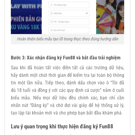
Hoàn thiện biểu mẫu tạo ID trung thực theo đúng hướng dẫn
Bước 3: Xác nhận đăng ký Fun88 và bắt đầu trải nghiệm
Sau khi đã hoàn tất việc điền tất cả các trường dữ liệu,
hãy dành một chút thời gian để kiểm tra lại toàn bộ thông
tin một lần nữa. Tiếp theo, đánh dấu chọn vào ô “Tôi đã
đủ 18 tuổi và đồng ý với các quy định cá cược” nằm ở cuối
biểu mẫu. Nếu mọi dữ liệu đều chính xác, bạn chỉ cần
nhấn nút “Đăng ký” và chờ đợi vài giây để hệ thống xử lý,
tạo lập tài khoản mới và cho phép bạn bắt đầu khám phá.
Lưu ý quan trọng khi thực hiện đăng ký Fun88