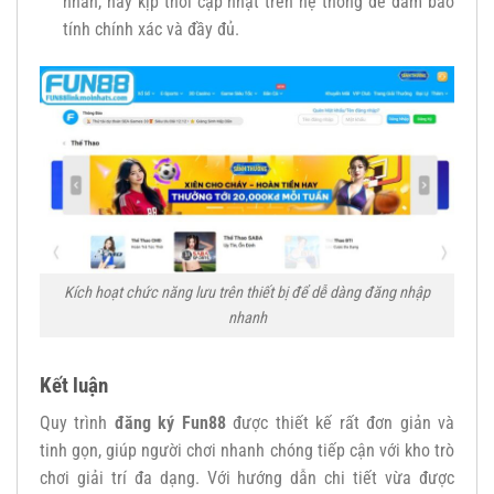
nhân, hãy kịp thời cập nhật trên hệ thống để đảm bảo
tính chính xác và đầy đủ.
Kích hoạt chức năng lưu trên thiết bị để dễ dàng đăng nhập
nhanh
Kết luận
Quy trình
đăng ký Fun88
được thiết kế rất đơn giản và
tinh gọn, giúp người chơi nhanh chóng tiếp cận với kho trò
chơi giải trí đa dạng. Với hướng dẫn chi tiết vừa được