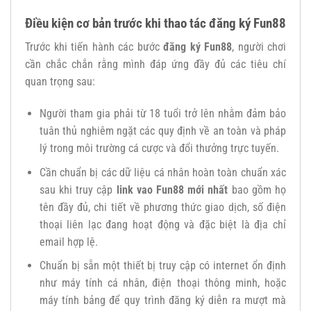
Điều kiện cơ bản trước khi thao tác đăng ký Fun88
Trước khi tiến hành các bước
đăng ký Fun88
, người chơi
cần chắc chắn rằng mình đáp ứng đầy đủ các tiêu chí
quan trọng sau:
Người tham gia phải từ 18 tuổi trở lên nhằm đảm bảo
tuân thủ nghiêm ngặt các quy định về an toàn và pháp
lý trong môi trường cá cược và đổi thưởng trực tuyến.
Cần chuẩn bị các dữ liệu cá nhân hoàn toàn chuẩn xác
sau khi truy cập
link vao Fun88 mới nhất
bao gồm họ
tên đầy đủ, chi tiết về phương thức giao dịch, số điện
thoại liên lạc đang hoạt động và đặc biệt là địa chỉ
email hợp lệ.
Chuẩn bị sẵn một thiết bị truy cập có internet ổn định
như máy tính cá nhân, điện thoại thông minh, hoặc
máy tính bảng để quy trình đăng ký diễn ra mượt mà