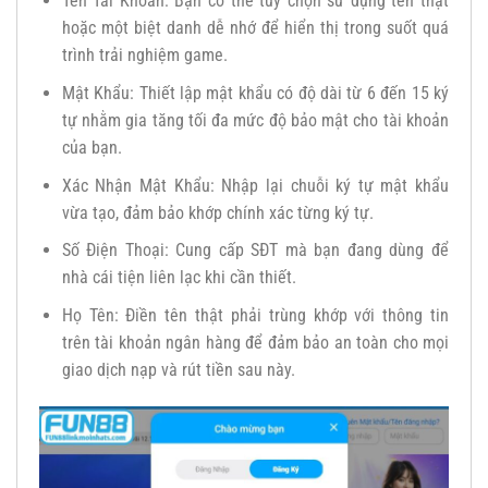
Tên Tài Khoản: Bạn có thể tùy chọn sử dụng tên thật
hoặc một biệt danh dễ nhớ để hiển thị trong suốt quá
trình trải nghiệm game.
Mật Khẩu: Thiết lập mật khẩu có độ dài từ 6 đến 15 ký
tự nhằm gia tăng tối đa mức độ bảo mật cho tài khoản
của bạn.
Xác Nhận Mật Khẩu: Nhập lại chuỗi ký tự mật khẩu
vừa tạo, đảm bảo khớp chính xác từng ký tự.
Số Điện Thoại: Cung cấp SĐT mà bạn đang dùng để
nhà cái tiện liên lạc khi cần thiết.
Họ Tên: Điền tên thật phải trùng khớp với thông tin
trên tài khoản ngân hàng để đảm bảo an toàn cho mọi
giao dịch nạp và rút tiền sau này.