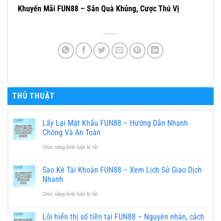
Khuyến Mãi FUN88 – Săn Quà Khủng, Cược Thú Vị
THỦ THUẬT
Lấy Lại Mật Khẩu FUN88 – Hướng Dẫn Nhanh
Chóng Và An Toàn
ở
Chức năng bình luận bị tắt
Lấy
Sao Kê Tài Khoản FUN88 – Xem Lịch Sử Giao Dịch
Lại
Nhanh
Mật
ở
Chức năng bình luận bị tắt
Khẩu
Sao
Lỗi hiển thị số tiền tại FUN88 – Nguyên nhân, cách
FUN88