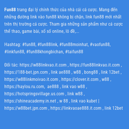
Dẫn
Hệ
Fun88
trang đại lý chính thức của nhà cái cá cược. Mang đến
Cho
Thống
những đường link vào fun88 không bị chặn, link fun88 mới nhất
Bạn
Hoạt
trên thị trường cá cược. Tham gia những sản phẩm như cá cược
thể thao, game bài, xổ số online, lô đề,...
Động
Ổn
Hashtag: #fun88, #fun88link, #fun88moinhat, #vaofun88,
Định
#linkfun88, #fun88khongbichan, #taifun88
Đối tác:
https://w88linkvao.it.com
,
https://fun88linkvao.it.com
,
https://188-bet.jpn.com
,
link ae888
,
w88
,
bong88
,
link 12bet
,
https://w88linkmoivao.it.com
,
https://clover.it.com
,
w88
,
https://haylou.ru.com
,
ae888
,
link vao w88
,
https://hotspringsvillage.us.com
,
link w88
,
https://shineacademy.in.net
,
w 88
,
link vao kubet
|
https://w88bet.jpn.com
,
https://linkvaoae888.it.com
,
link 12bet