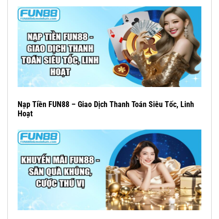
Nạp Tiền FUN88 – Giao Dịch Thanh Toán Siêu Tốc, Linh
Hoạt