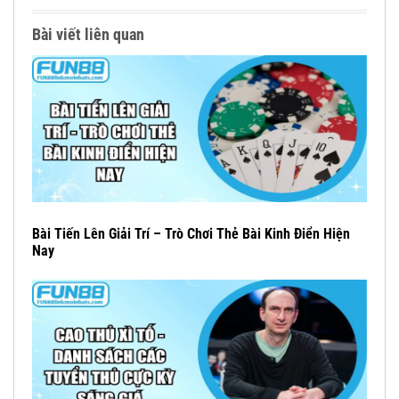
Bài viết liên quan
Bài Tiến Lên Giải Trí – Trò Chơi Thẻ Bài Kinh Điển Hiện
Nay