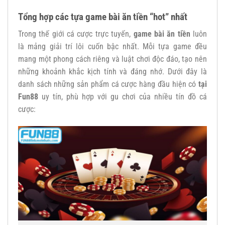
Tổng hợp các tựa game bài ăn tiền “hot” nhất
Trong thế giới cá cược trực tuyến,
game bài ăn tiền
luôn
là mảng giải trí lôi cuốn bậc nhất. Mỗi tựa game đều
mang một phong cách riêng và luật chơi độc đáo, tạo nên
những khoảnh khắc kịch tính và đáng nhớ. Dưới đây là
danh sách những sản phẩm cá cược hàng đầu hiện có
tại
Fun88
uy tín, phù hợp với gu chơi của nhiều tín đồ cá
cược: