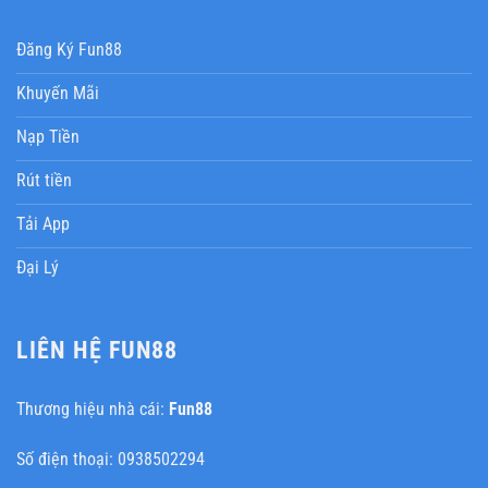
Đăng Ký Fun88
Khuyến Mãi
Nạp Tiền
Rút tiền
Tải App
Đại Lý
LIÊN HỆ FUN88
Thương hiệu nhà cái:
Fun88
Số điện thoại: 0938502294