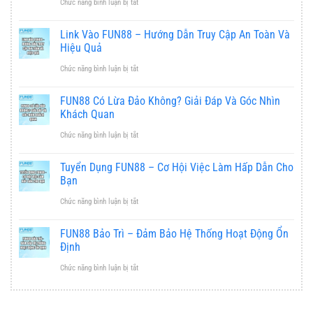
ở
Chức năng bình luận bị tắt
nhân,
Dẫn
–
FUN88
Link Vào FUN88 – Hướng Dẫn Truy Cập An Toàn Và
cách
An
Nguyên
Có
Hiệu Quả
khắc
Toàn
nhân,
Uy
ở
Chức năng bình luận bị tắt
phục
Và
cách
Tín
Link
FUN88 Có Lừa Đảo Không? Giải Đáp Và Góc Nhìn
Lưu
khắc
Không?
Vào
Khách Quan
Ý
phục
Giải
FUN88
ở
Chức năng bình luận bị tắt
Quan
và
Đáp
–
FUN88
Trọng
Tuyển Dụng FUN88 – Cơ Hội Việc Làm Hấp Dẫn Cho
lưu
Chi
Hướng
Có
Bạn
ý
Tiết,
Dẫn
Lừa
ở
Chức năng bình luận bị tắt
Khách
Truy
Đảo
Tuyển
FUN88 Bảo Trì – Đảm Bảo Hệ Thống Hoạt Động Ổn
Quan
Cập
Không?
Dụng
Định
An
Giải
FUN88
ở
Chức năng bình luận bị tắt
Toàn
Đáp
–
FUN88
Và
Và
Cơ
Bảo