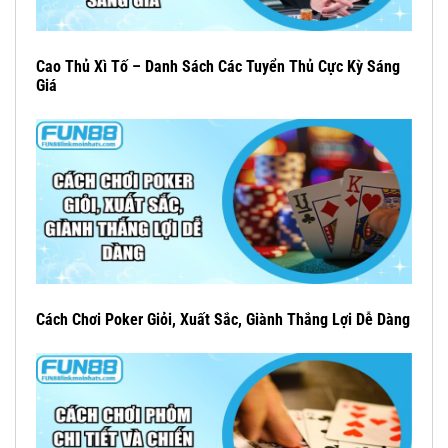
Cao Thủ Xì Tố – Danh Sách Các Tuyển Thủ Cực Kỳ Sáng
Giá
Cách Chơi Poker Giỏi, Xuất Sắc, Giành Thắng Lợi Dễ Dàng