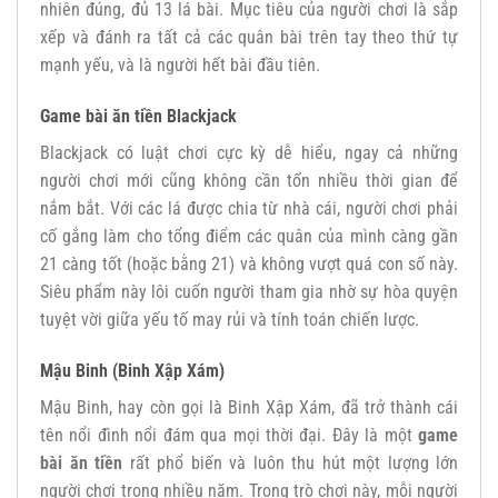
nhiên đúng, đủ 13 lá bài. Mục tiêu của người chơi là sắp
xếp và đánh ra tất cả các quân bài trên tay theo thứ tự
mạnh yếu, và là người hết bài đầu tiên.
Game bài ăn tiền Blackjack
Blackjack có luật chơi cực kỳ dễ hiểu, ngay cả những
người chơi mới cũng không cần tốn nhiều thời gian để
nắm bắt. Với các lá được chia từ nhà cái, người chơi phải
cố gắng làm cho tổng điểm các quân của mình càng gần
21 càng tốt (hoặc bằng 21) và không vượt quá con số này.
Siêu phẩm này lôi cuốn người tham gia nhờ sự hòa quyện
tuyệt vời giữa yếu tố may rủi và tính toán chiến lược.
Mậu Binh (Binh Xập Xám)
Mậu Binh, hay còn gọi là Binh Xập Xám, đã trở thành cái
tên nổi đình nổi đám qua mọi thời đại. Đây là một
game
bài ăn tiền
rất phổ biến và luôn thu hút một lượng lớn
người chơi trong nhiều năm. Trong trò chơi này, mỗi người