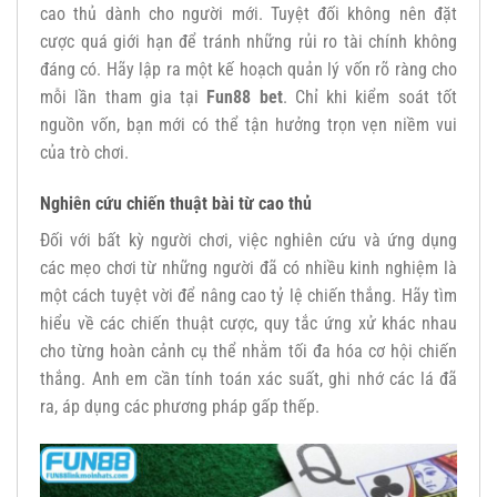
cao thủ dành cho người mới. Tuyệt đối không nên đặt
cược quá giới hạn để tránh những rủi ro tài chính không
đáng có. Hãy lập ra một kế hoạch quản lý vốn rõ ràng cho
mỗi lần tham gia tại
Fun88 bet
. Chỉ khi kiểm soát tốt
nguồn vốn, bạn mới có thể tận hưởng trọn vẹn niềm vui
của trò chơi.
Nghiên cứu chiến thuật bài từ cao thủ
Đối với bất kỳ người chơi, việc nghiên cứu và ứng dụng
các mẹo chơi từ những người đã có nhiều kinh nghiệm là
một cách tuyệt vời để nâng cao tỷ lệ chiến thắng. Hãy tìm
hiểu về các chiến thuật cược, quy tắc ứng xử khác nhau
cho từng hoàn cảnh cụ thể nhằm tối đa hóa cơ hội chiến
thắng. Anh em cần tính toán xác suất, ghi nhớ các lá đã
ra, áp dụng các phương pháp gấp thếp.