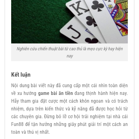
Nghiên cứu chiến thuật bài từ cao thủ là mẹo cực kỳ hay hiện
nay
Kết luận
Nội dung bài viết này đã cung cấp một cái nhìn toàn diện
về xu hướng
game bài ăn tiền
đang thịnh hành hiện nay.
Hãy tham gia đặt cược một cách khôn ngoan và có trách
nhiệm, dựa trên kiến thức và kỹ năng đã được học hỏi từ
các chuyên gia. Đừng bỏ lỡ cơ hội trải nghiệm tại nhà cái
Fun88 để tận hưởng những giây phút giải trí một cách an
toàn và thú vị nhất.